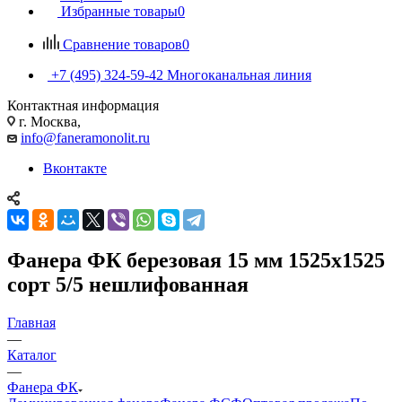
Избранные товары
0
Сравнение товаров
0
+7 (495) 324-59-42
Многоканальная линия
Контактная информация
г. Москва,
info@faneramonolit.ru
Вконтакте
Фанера ФК березовая 15 мм 1525х1525
сорт 5/5 нешлифованная
Главная
—
Каталог
—
Фанера ФК