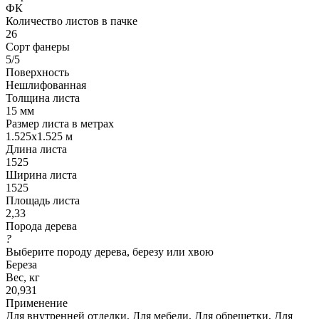
ФК
Количество листов в пачке
26
Сорт фанеры
5/5
Поверхность
Нешлифованная
Толщина листа
15 мм
Размер листа в метрах
1.525x1.525 м
Длина листа
1525
Ширина листа
1525
Площадь листа
2,33
Порода дерева
?
Выберите породу дерева, березу или хвою
Береза
Вес, кг
20,931
Применение
Для внутренней отделки, Для мебели, Для обрешетки, Для