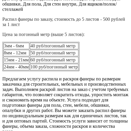
обшивки, Для пола, Для стен внутри, Для ящиков/полок/
стеллажей
Распил фанеры по заказу, стоимость до 5 листов - 500 рублей
за 1 лист
Цена за погонный метр (выше 5 листов):
3мм - 6мм
40 руб/погонный метр
8мм - 12мм
50 руб/погонный метр
15мм - 21мм
60 руб/погонный метр
24мм - 40мм
100 руб/погонный метр
Предлагаем услугу распила и раскроя фанеры по размерам
заказчика для строительных, мебельных и производственных
задач. Выполняем раскрой листов на заказ с учетом требуемых
габаритов, что позволяет сократить отходы, упростить монтаж
и сэкономить время на объекте. Услуга подходит для
подготовки фанеры для пола, стен, мебели, обшивки,
опалубки и других работ. Вы можете заказать распил фанеры
по индивидуальным размерам как для единичных листов, так
и для оптовых партий. Стоимость услуги зависит от толщины
фанеры, объема заказа, сложности раскроя и количества