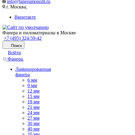
info@faneramonolit.ru
г. Москва,
Вконтакте
Фанера и пиломатериалы в Москве
+7 (495) 324-59-42
Поиск
Войти
Фанера
Ламинированная
фанера
6 мм
9 мм
12 мм
15 мм
18 мм
21 мм
24 мм
27 мм
30 мм
40 мм
35 мм