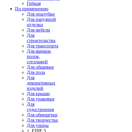
Гибкая
По применению
Для опалубки
Для наружной
отделки
Для мебели
Для
строительства
Для транспорта
Для ящиков,
полок,
стеллажей
Для обшивки
Для пола
Для
декоративных
изделий
Для крыши
Для упаковки
Для
судостроения
Для обрешетки
Для творчества
Для улицы
+ ЕЩЕ 5