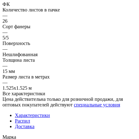
ФК
Количество листов в пачке
—
26
Сорт фанеры
—
5/5
Поверхность
—
Нешлифованная
Толщина листа
—
15 мм
Размер листа в метрах
—
1.525x1.525 м
Все характеристики
Цена действительна только для розничной продажи, для
оптовых покупателей действуют
специальные условия
Характеристики
Распил
Доставка
Марка