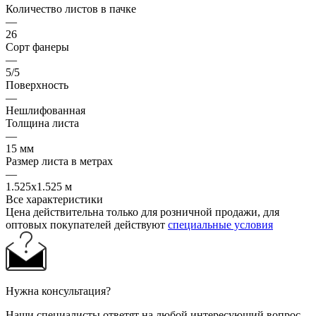
Количество листов в пачке
—
26
Сорт фанеры
—
5/5
Поверхность
—
Нешлифованная
Толщина листа
—
15 мм
Размер листа в метрах
—
1.525x1.525 м
Все характеристики
Цена действительна только для розничной продажи, для
оптовых покупателей действуют
специальные условия
Нужна консультация?
Наши специалисты ответят на любой интересующий вопрос