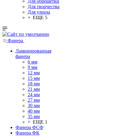
Для обрешетки
Для творчества
Для улицы
+ ЕЩЕ 5
Фанера
Ламинированная
фанера
6 мм
9 мм
12 мм
15 мм
18 мм
21 мм
24 мм
27 мм
30 мм
40 мм
35 мм
+ ЕЩЕ 1
Фанера ФСФ
Фанера ФК