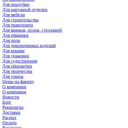
Для опалубки
Для наружной отделки
Для мебели
Для строительства
Для транспорта
Для ящиков, полок, стеллажей
Для обшивки
Для пола
Для декоративных изделий
Для крыши
Для упаковки
Для судостроения
Для обрешетки
Для творчества
Для улицы
Цены на фанеру
О компании
О компании
Новости
Блог
Реквизиты
Доставка
Распил
Оплата
Вакансии