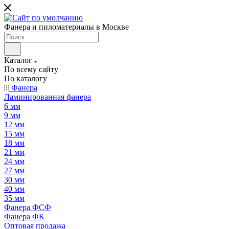
Фанера и пиломатериалы в Москве
Каталог
По всему сайту
По каталогу
Фанера
Ламинированная фанера
6 мм
9 мм
12 мм
15 мм
18 мм
21 мм
24 мм
27 мм
30 мм
40 мм
35 мм
Фанера ФСФ
Фанера ФК
Оптовая продажа