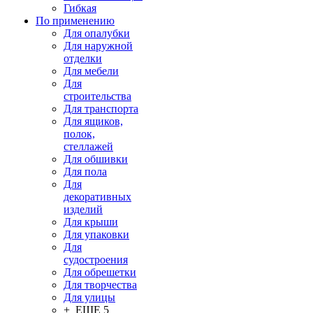
Гибкая
По применению
Для опалубки
Для наружной
отделки
Для мебели
Для
строительства
Для транспорта
Для ящиков,
полок,
стеллажей
Для обшивки
Для пола
Для
декоративных
изделий
Для крыши
Для упаковки
Для
судостроения
Для обрешетки
Для творчества
Для улицы
+ ЕЩЕ 5