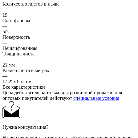
Количество листов в пачке
—
19
Сорт фанеры
—
5/5
Поверхность
—
Нешлифованная
Толщина листа
—
21 мм
Размер листа в метрах
—
1.525x1.525 м
Все характеристики
Цена действительна только для розничной продажи, для
оптовых покупателей действуют
специальные условия
Нужна консультация?
Наши специалисты ответят на любой интересующий вопрос