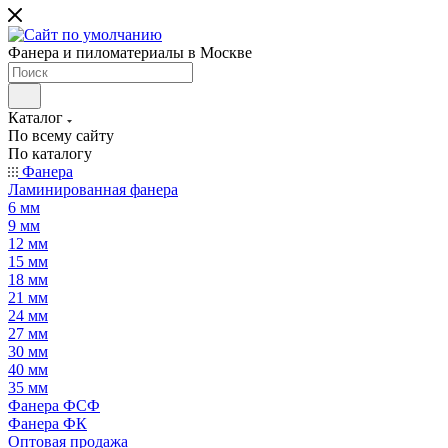
Фанера и пиломатериалы в Москве
Каталог
По всему сайту
По каталогу
Фанера
Ламинированная фанера
6 мм
9 мм
12 мм
15 мм
18 мм
21 мм
24 мм
27 мм
30 мм
40 мм
35 мм
Фанера ФСФ
Фанера ФК
Оптовая продажа