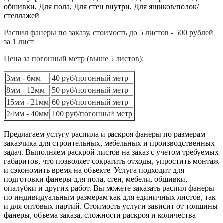
обшивки, Для пола, Для стен внутри, Для ящиков/полок/
стеллажей
Распил фанеры по заказу, стоимость до 5 листов - 500 рублей
за 1 лист
Цена за погонный метр (выше 5 листов):
3мм - 6мм
40 руб/погонный метр
8мм - 12мм
50 руб/погонный метр
15мм - 21мм
60 руб/погонный метр
24мм - 40мм
100 руб/погонный метр
Предлагаем услугу распила и раскроя фанеры по размерам
заказчика для строительных, мебельных и производственных
задач. Выполняем раскрой листов на заказ с учетом требуемых
габаритов, что позволяет сократить отходы, упростить монтаж
и сэкономить время на объекте. Услуга подходит для
подготовки фанеры для пола, стен, мебели, обшивки,
опалубки и других работ. Вы можете заказать распил фанеры
по индивидуальным размерам как для единичных листов, так
и для оптовых партий. Стоимость услуги зависит от толщины
фанеры, объема заказа, сложности раскроя и количества