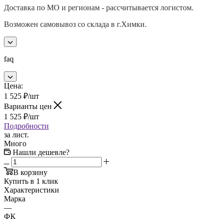
Доставка по МО и регионам - рассчитывается логистом.
Возможен самовывоз со склада в г.Химки.
faq
Цена:
1 525
₽
/шт
Варианты цен
1 525
₽
/шт
Подробности
за лист.
Много
Нашли дешевле?
В корзину
Купить в 1 клик
Характеристики
Марка
—
ФК