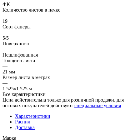
ФК
Количество листов в пачке
—
19
Сорт фанеры
—
5/5
Поверхность
—
Нешлифованная
Толщина листа
—
21 мм
Размер листа в метрах
—
1.525x1.525 м
Все характеристики
Цена действительна только для розничной продажи, для
оптовых покупателей действуют
специальные условия
Характеристики
Распил
Доставка
Марка