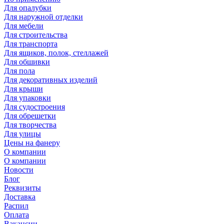
Для опалубки
Для наружной отделки
Для мебели
Для строительства
Для транспорта
Для ящиков, полок, стеллажей
Для обшивки
Для пола
Для декоративных изделий
Для крыши
Для упаковки
Для судостроения
Для обрешетки
Для творчества
Для улицы
Цены на фанеру
О компании
О компании
Новости
Блог
Реквизиты
Доставка
Распил
Оплата
Вакансии