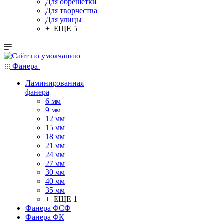
Для обрешетки
Для творчества
Для улицы
+ ЕЩЕ 5
Фанера
Ламинированная
фанера
6 мм
9 мм
12 мм
15 мм
18 мм
21 мм
24 мм
27 мм
30 мм
40 мм
35 мм
+ ЕЩЕ 1
Фанера ФСФ
Фанера ФК