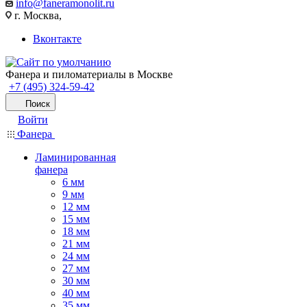
info@faneramonolit.ru
г. Москва,
Вконтакте
Фанера и пиломатериалы в Москве
+7 (495) 324-59-42
Поиск
Войти
Фанера
Ламинированная
фанера
6 мм
9 мм
12 мм
15 мм
18 мм
21 мм
24 мм
27 мм
30 мм
40 мм
35 мм