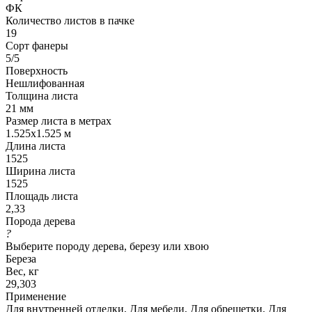
ФК
Количество листов в пачке
19
Сорт фанеры
5/5
Поверхность
Нешлифованная
Толщина листа
21 мм
Размер листа в метрах
1.525x1.525 м
Длина листа
1525
Ширина листа
1525
Площадь листа
2,33
Порода дерева
?
Выберите породу дерева, березу или хвою
Береза
Вес, кг
29,303
Применение
Для внутренней отделки, Для мебели, Для обрешетки, Для