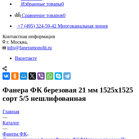
Избранные товары
0
Сравнение товаров
0
+7 (495) 324-59-42
Многоканальная линия
Контактная информация
г. Москва,
info@faneramonolit.ru
Вконтакте
Фанера ФК березовая 21 мм 1525х1525
сорт 5/5 нешлифованная
Главная
—
Каталог
—
Фанера ФК