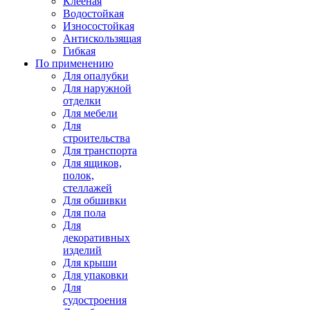
Клееная
Водостойкая
Износостойкая
Антискользящая
Гибкая
По применению
Для опалубки
Для наружной
отделки
Для мебели
Для
строительства
Для транспорта
Для ящиков,
полок,
стеллажей
Для обшивки
Для пола
Для
декоративных
изделий
Для крыши
Для упаковки
Для
судостроения