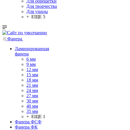
Для обрешетки
Для творчества
Для улицы
+ ЕЩЕ 5
Фанера
Ламинированная
фанера
6 мм
9 мм
12 мм
15 мм
18 мм
21 мм
24 мм
27 мм
30 мм
40 мм
35 мм
+ ЕЩЕ 1
Фанера ФСФ
Фанера ФК