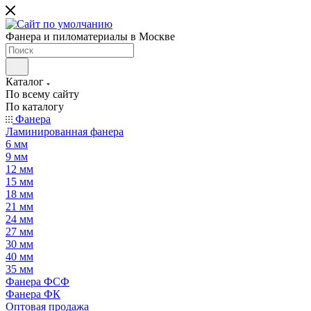
Фанера и пиломатериалы в Москве
Каталог
По всему сайту
По каталогу
Фанера
Ламинированная фанера
6 мм
9 мм
12 мм
15 мм
18 мм
21 мм
24 мм
27 мм
30 мм
40 мм
35 мм
Фанера ФСФ
Фанера ФК
Оптовая продажа