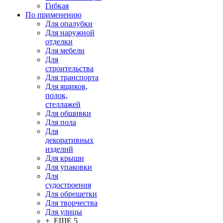
Гибкая
По применению
Для опалубки
Для наружной
отделки
Для мебели
Для
строительства
Для транспорта
Для ящиков,
полок,
стеллажей
Для обшивки
Для пола
Для
декоративных
изделий
Для крыши
Для упаковки
Для
судостроения
Для обрешетки
Для творчества
Для улицы
+ ЕЩЕ 5