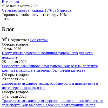
Все акции
Только в марте 2026
Сетчатая фанера - скидка 10% от 5 листов!
Торопись, чтобы получить скидку 10%
10%
Блог
Подписаться
Все статьи
Обзоры товаров
14 мая 2026
Популярные размеры и толщины фанеры: что для чего
подходит
28 апреля 2026
Обработка ламинированной фанеры: как резать, сверлить,
крепить и защищать материал без потери качества
Обзоры товаров
20 апреля 2026
Декоративная фанера: виды, особенности и применение в
интерьере и производстве
Обзоры товаров
14 апреля 2026
Транспортная фанера для фургона, прицепа и коммерческого
транспорта: как выбрать надежный влагостойкий лист с