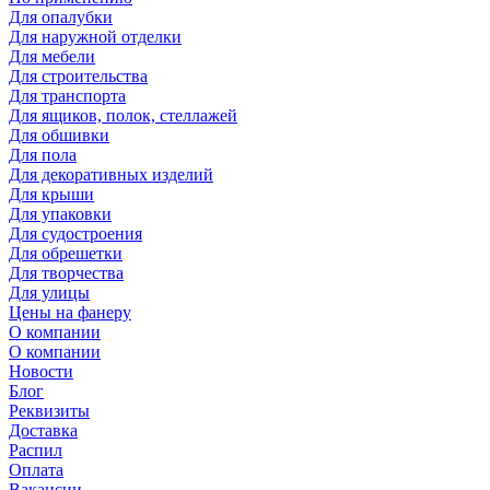
Для опалубки
Для наружной отделки
Для мебели
Для строительства
Для транспорта
Для ящиков, полок, стеллажей
Для обшивки
Для пола
Для декоративных изделий
Для крыши
Для упаковки
Для судостроения
Для обрешетки
Для творчества
Для улицы
Цены на фанеру
О компании
О компании
Новости
Блог
Реквизиты
Доставка
Распил
Оплата
Вакансии