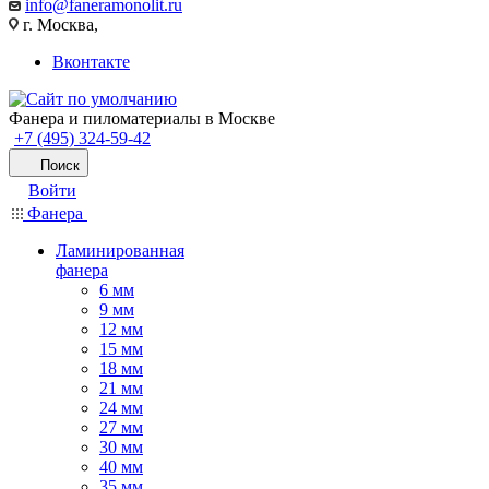
info@faneramonolit.ru
г. Москва,
Вконтакте
Фанера и пиломатериалы в Москве
+7 (495) 324-59-42
Поиск
Войти
Фанера
Ламинированная
фанера
6 мм
9 мм
12 мм
15 мм
18 мм
21 мм
24 мм
27 мм
30 мм
40 мм
35 мм