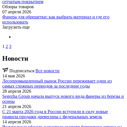
сетчатым покрытием
Обзоры товаров
07 апреля 2026
Фанера для обрешетки: как выбрать материал и где его
использовать
Загрузить еще
1
2
3
Новости
Подписаться
Все новости
14 мая 2026
Лесопромышленный рынок России переживает один из
самых сложных периодов за последние годы
28 апреля 2026
Segezha Group начала выпуск нового вида фанеры из березы и
осины
21 апреля 2026
С 21 марта 2026 года в России вступили в силу новые
правила продажи древесины с федеральных земель
14 апреля 2026
Вологодская область нарастила экспорт березового шпона на