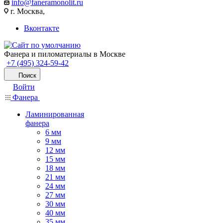
info@faneramonolit.ru
г. Москва,
Вконтакте
Фанера и пиломатериалы в Москве
+7 (495) 324-59-42
Поиск
Войти
Фанера
Ламинированная
фанера
6 мм
9 мм
12 мм
15 мм
18 мм
21 мм
24 мм
27 мм
30 мм
40 мм
35 мм