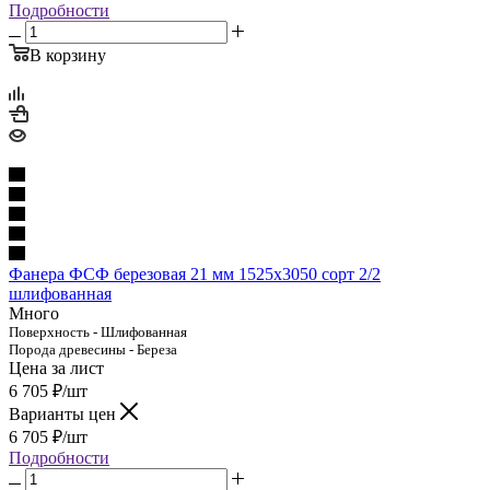
Подробности
В корзину
Фанера ФСФ березовая 21 мм 1525х3050 сорт 2/2
шлифованная
Много
Поверхность - Шлифованная
Порода древесины - Береза
Цена за лист
6 705
₽
/шт
Варианты цен
6 705
₽
/шт
Подробности