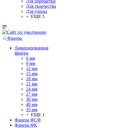
Для обрешетки
Для творчества
Для улицы
+ ЕЩЕ 5
Фанера
Ламинированная
фанера
6 мм
9 мм
12 мм
15 мм
18 мм
21 мм
24 мм
27 мм
30 мм
40 мм
35 мм
+ ЕЩЕ 1
Фанера ФСФ
Фанера ФК