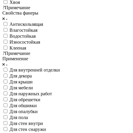
Хвоя
?
Примечание
Свойства фанеры
Антискользящая
Влагостойкая
Водостойкая
Износостойкая
Клееная
?
Примечание
Применение
Для внутренней отделки
Для декора
Для крыши
Для мебели
Для наружных работ
Для обрешетки
Для обшивки
Для опалубки
Для пола
Для стен внутри
Для стен снаружи