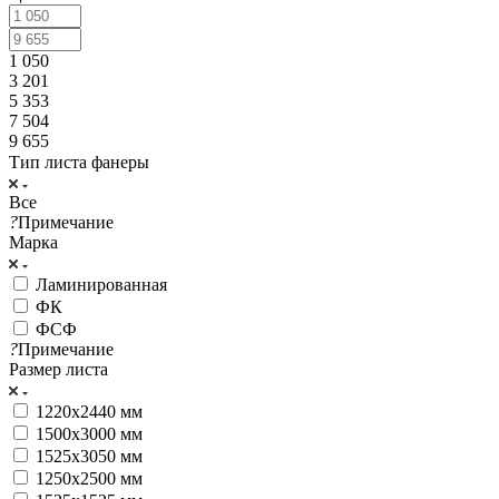
1 050
3 201
5 353
7 504
9 655
Тип листа фанеры
Все
?
Примечание
Марка
Ламинированная
ФК
ФСФ
?
Примечание
Размер листа
1220x2440 мм
1500x3000 мм
1525x3050 мм
1250x2500 мм