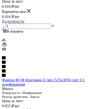
Цена за лист
6 016
₽
/шт
Варианты цен
6 016
₽
/шт
Подробности
В корзину
Фанера ФСФ березовая 21 мм 1525х3050 сорт 1/1
шлифованная
Много
Поверхность - Шлифованная
Порода древесины - Береза
Цена за лист
9 655
₽
/шт