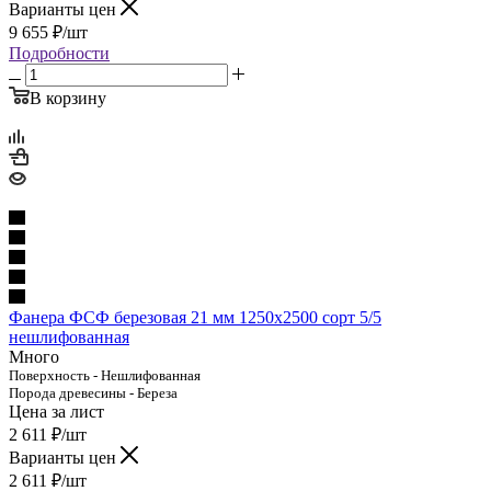
Варианты цен
9 655
₽
/шт
Подробности
В корзину
Фанера ФСФ березовая 21 мм 1250х2500 сорт 5/5
нешлифованная
Много
Поверхность - Нешлифованная
Порода древесины - Береза
Цена за лист
2 611
₽
/шт
Варианты цен
2 611
₽
/шт