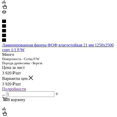
Ламинированная фанера ФОФ влагостойкая 21 мм 1250х2500
сорт 1/1 F/W
Много
Поверхность - Сетка F/W
Порода древесины - Береза
Цена за лист
3 920
₽
/шт
Варианты цен
3 920
₽
/шт
Подробности
В корзину