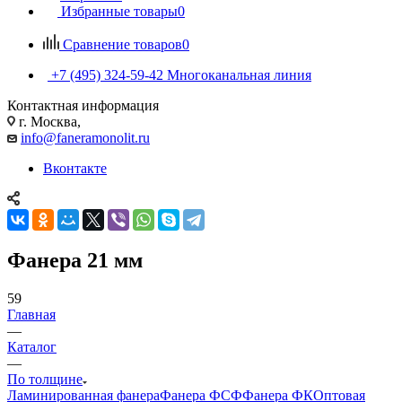
Избранные товары
0
Сравнение товаров
0
+7 (495) 324-59-42
Многоканальная линия
Контактная информация
г. Москва,
info@faneramonolit.ru
Вконтакте
Фанера 21 мм
59
Главная
—
Каталог
—
По толщине
Ламинированная фанера
Фанера ФСФ
Фанера ФК
Оптовая