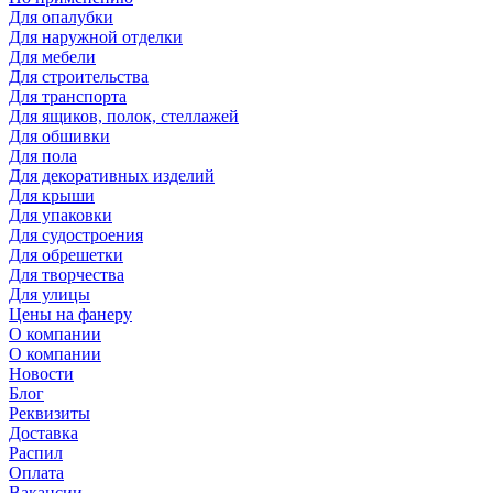
Для опалубки
Для наружной отделки
Для мебели
Для строительства
Для транспорта
Для ящиков, полок, стеллажей
Для обшивки
Для пола
Для декоративных изделий
Для крыши
Для упаковки
Для судостроения
Для обрешетки
Для творчества
Для улицы
Цены на фанеру
О компании
О компании
Новости
Блог
Реквизиты
Доставка
Распил
Оплата
Вакансии