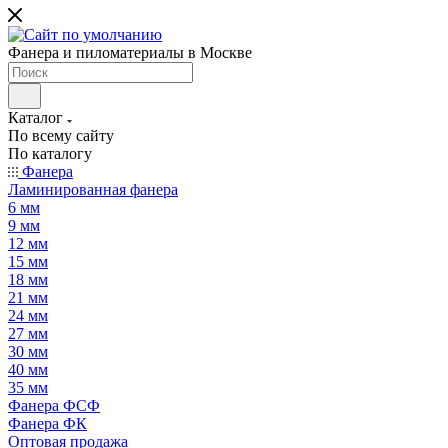
Фанера и пиломатериалы в Москве
Каталог
По всему сайту
По каталогу
Фанера
Ламинированная фанера
6 мм
9 мм
12 мм
15 мм
18 мм
21 мм
24 мм
27 мм
30 мм
40 мм
35 мм
Фанера ФСФ
Фанера ФК
Оптовая продажа