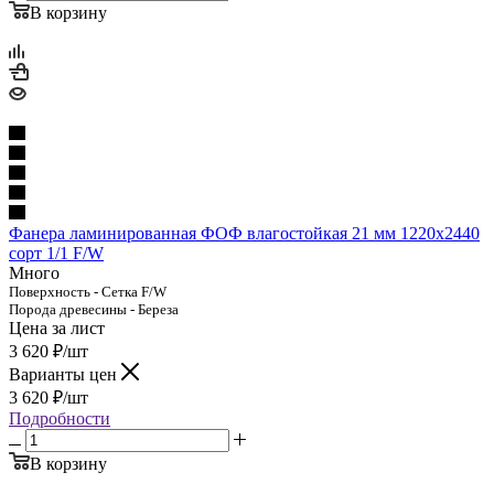
В корзину
Фанера ламинированная ФОФ влагостойкая 21 мм 1220х2440
сорт 1/1 F/W
Много
Поверхность - Сетка F/W
Порода древесины - Береза
Цена за лист
3 620
₽
/шт
Варианты цен
3 620
₽
/шт
Подробности
В корзину