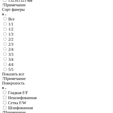
1525x1525 мм
?
Примечание
Сорт фанеры
Все
1/1
1/2
1/3
2/2
2/3
2/4
3/3
3/4
4/4
5/5
Показать все
?
Примечание
Поверхность
Гладкая F/F
Нешлифованная
Сетка F/W
Шлифованная
?
Примечание