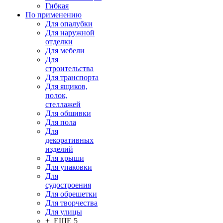
Гибкая
По применению
Для опалубки
Для наружной
отделки
Для мебели
Для
строительства
Для транспорта
Для ящиков,
полок,
стеллажей
Для обшивки
Для пола
Для
декоративных
изделий
Для крыши
Для упаковки
Для
судостроения
Для обрешетки
Для творчества
Для улицы
+ ЕЩЕ 5