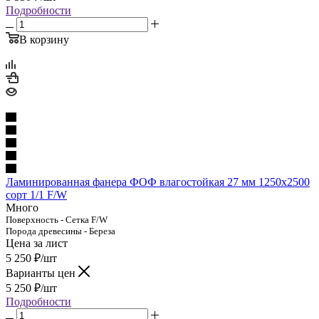
Подробности
В корзину
Ламинированная фанера ФОФ влагостойкая 27 мм 1250х2500
сорт 1/1 F/W
Много
Поверхность - Сетка F/W
Порода древесины - Береза
Цена за лист
5 250
₽
/шт
Варианты цен
5 250
₽
/шт
Подробности