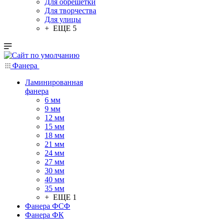
Для обрешетки
Для творчества
Для улицы
+ ЕЩЕ 5
Фанера
Ламинированная
фанера
6 мм
9 мм
12 мм
15 мм
18 мм
21 мм
24 мм
27 мм
30 мм
40 мм
35 мм
+ ЕЩЕ 1
Фанера ФСФ
Фанера ФК