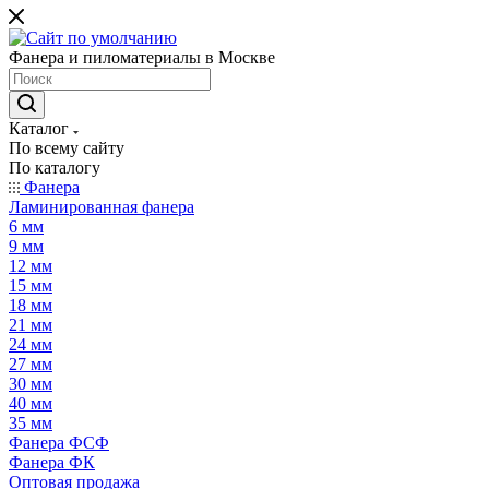
Фанера и пиломатериалы в Москве
Каталог
По всему сайту
По каталогу
Фанера
Ламинированная фанера
6 мм
9 мм
12 мм
15 мм
18 мм
21 мм
24 мм
27 мм
30 мм
40 мм
35 мм
Фанера ФСФ
Фанера ФК
Оптовая продажа