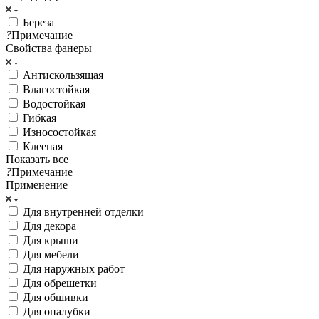
Береза
?
Примечание
Свойства фанеры
Антискользящая
Влагостойкая
Водостойкая
Гибкая
Износостойкая
Клееная
Показать все
?
Примечание
Применение
Для внутренней отделки
Для декора
Для крыши
Для мебели
Для наружных работ
Для обрешетки
Для обшивки
Для опалубки