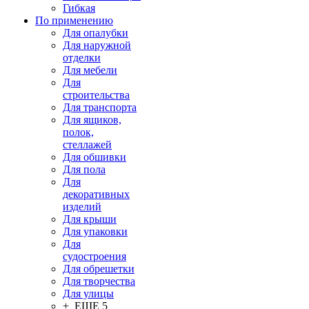
Гибкая
По применению
Для опалубки
Для наружной
отделки
Для мебели
Для
строительства
Для транспорта
Для ящиков,
полок,
стеллажей
Для обшивки
Для пола
Для
декоративных
изделий
Для крыши
Для упаковки
Для
судостроения
Для обрешетки
Для творчества
Для улицы
+ ЕЩЕ 5