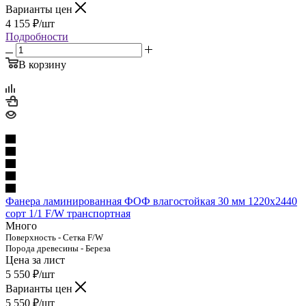
Варианты цен
4 155
₽
/шт
Подробности
В корзину
Фанера ламинированная ФОФ влагостойкая 30 мм 1220х2440
сорт 1/1 F/W транспортная
Много
Поверхность - Сетка F/W
Порода древесины - Береза
Цена за лист
5 550
₽
/шт
Варианты цен
5 550
₽
/шт