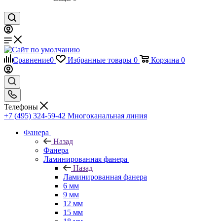
Сравнение
0
Избранные товары
0
Корзина
0
Телефоны
+7 (495) 324-59-42
Многоканальная линия
Фанера
Назад
Фанера
Ламинированная фанера
Назад
Ламинированная фанера
6 мм
9 мм
12 мм
15 мм