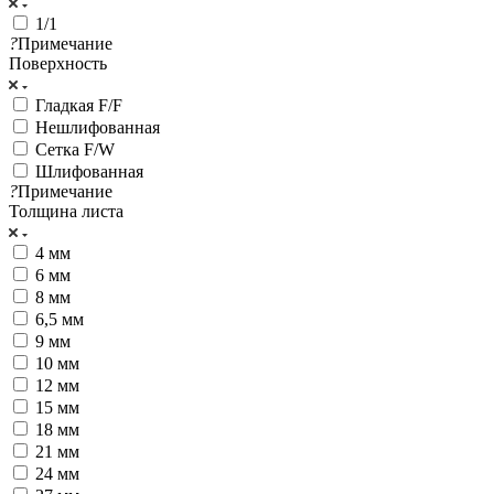
1/1
?
Примечание
Поверхность
Гладкая F/F
Нешлифованная
Сетка F/W
Шлифованная
?
Примечание
Толщина листа
4 мм
6 мм
8 мм
6,5 мм
9 мм
10 мм
12 мм
15 мм
18 мм
21 мм
24 мм