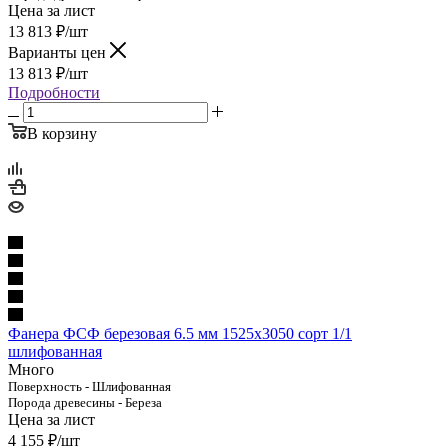
Цена за лист
13 813
₽
/шт
Варианты цен
13 813
₽
/шт
Подробности
В корзину
Фанера ФСФ березовая 6.5 мм 1525х3050 сорт 1/1
шлифованная
Много
Поверхность - Шлифованная
Порода древесины - Береза
Цена за лист
4 155
₽
/шт