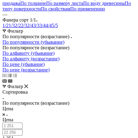
продажа
По толщине
По размеру листа
По виду древесины
По
типу поверхности
По свойствам
По применению
—
Фанера сорт 1/1
1/2
1/3
2/2
2/3
2/4
3/3
3/4
4/4
5/5
Фильтр
По популярности (возрастание)
По популярности (убывание)
По популярности (возрастание)
По алфавиту (убывание)
По алфавиту (возрастание)
По цене (убывание)
По цене (возрастание)
Фильтр
Сортировка
По популярности (возрастание)
Цена
Цена