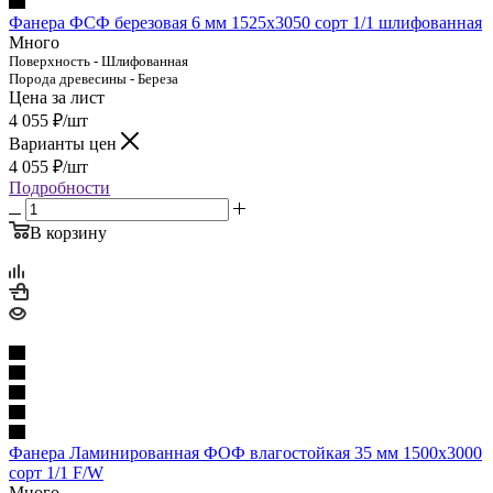
Фанера ФСФ березовая 6 мм 1525х3050 сорт 1/1 шлифованная
Много
Поверхность - Шлифованная
Порода древесины - Береза
Цена за лист
4 055
₽
/шт
Варианты цен
4 055
₽
/шт
Подробности
В корзину
Фанера Ламинированная ФОФ влагостойкая 35 мм 1500х3000
сорт 1/1 F/W
Много