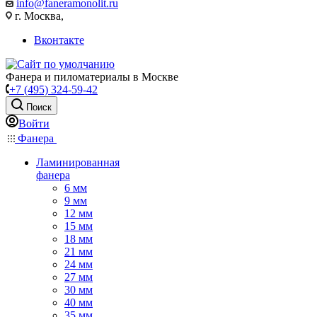
info@faneramonolit.ru
г. Москва,
Вконтакте
Фанера и пиломатериалы в Москве
+7 (495) 324-59-42
Поиск
Войти
Фанера
Ламинированная
фанера
6 мм
9 мм
12 мм
15 мм
18 мм
21 мм
24 мм
27 мм
30 мм
40 мм
35 мм