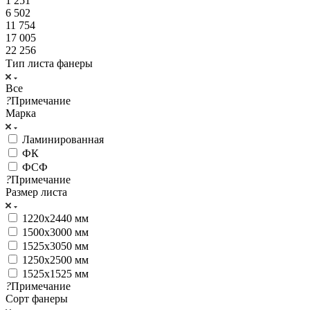
1 251
6 502
11 754
17 005
22 256
Тип листа фанеры
Все
?
Примечание
Марка
Ламинированная
ФК
ФСФ
?
Примечание
Размер листа
1220x2440 мм
1500x3000 мм
1525x3050 мм
1250x2500 мм
1525x1525 мм
?
Примечание
Сорт фанеры