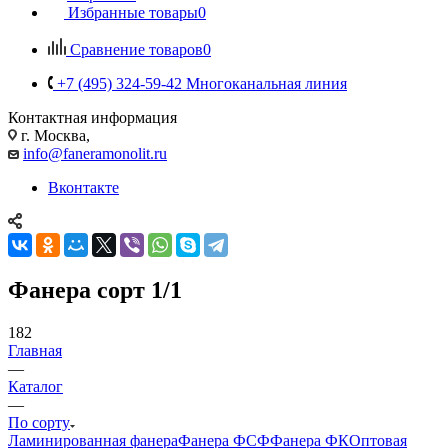
Избранные товары
0
Сравнение товаров
0
+7 (495) 324-59-42
Многоканальная линия
Контактная информация
г. Москва,
info@faneramonolit.ru
Вконтакте
Фанера сорт 1/1
182
Главная
—
Каталог
—
По сорту
Ламинированная фанера
Фанера ФСФ
Фанера ФК
Оптовая