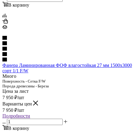
В корзину
Фанера Ламинированная ФОФ влагостойкая 27 мм 1500х3000
сорт 1/1 F/W
Много
Поверхность - Сетка F/W
Порода древесины - Береза
Цена за лист
7 950
₽
/шт
Варианты цен
7 950
₽
/шт
Подробности
В корзину