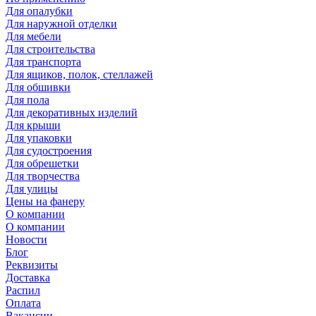
Для опалубки
Для наружной отделки
Для мебели
Для строительства
Для транспорта
Для ящиков, полок, стеллажей
Для обшивки
Для пола
Для декоративных изделий
Для крыши
Для упаковки
Для судостроения
Для обрешетки
Для творчества
Для улицы
Цены на фанеру
О компании
О компании
Новости
Блог
Реквизиты
Доставка
Распил
Оплата
Вакансии