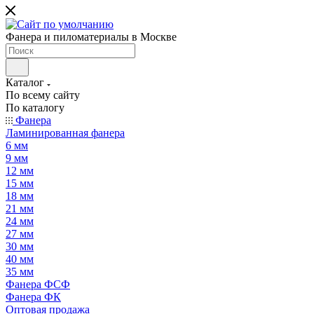
Фанера и пиломатериалы в Москве
Каталог
По всему сайту
По каталогу
Фанера
Ламинированная фанера
6 мм
9 мм
12 мм
15 мм
18 мм
21 мм
24 мм
27 мм
30 мм
40 мм
35 мм
Фанера ФСФ
Фанера ФК
Оптовая продажа