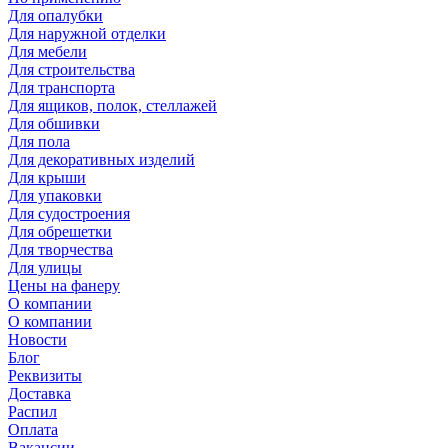
Для опалубки
Для наружной отделки
Для мебели
Для строительства
Для транспорта
Для ящиков, полок, стеллажей
Для обшивки
Для пола
Для декоративных изделий
Для крыши
Для упаковки
Для судостроения
Для обрешетки
Для творчества
Для улицы
Цены на фанеру
О компании
О компании
Новости
Блог
Реквизиты
Доставка
Распил
Оплата
Вакансии