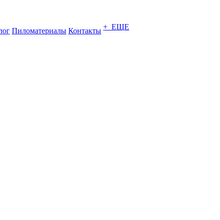
+ ЕЩЕ
лог
Пиломатериалы
Контакты