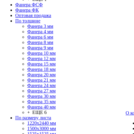
Фанера ФСФ
Фанера ФК
Оптовая продажа
По толщине
Фанера 3 мм
Фанера 4 мм
Фанера 6 мм
Фанера 8 мм
Фанера 9 мм
Фанера 10 мм
Фанера 12 мм
Фанера 15 мм
Фанера 18 мм
Фанера 20 мм
Фанера 21 мм
Фанера 24 мм
Фанера 27 мм
Фанера 30 мм
Фанера 35 мм
Фанера 40 мм
+ ЕЩЕ 6
О к
По размеру листа
1220х2440 мм
1500х3000 мм
1525x1525 мм