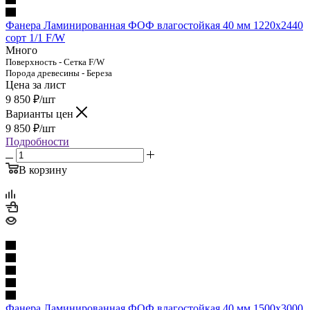
Фанера Ламинированная ФОФ влагостойкая 40 мм 1220х2440
сорт 1/1 F/W
Много
Поверхность - Сетка F/W
Порода древесины - Береза
Цена за лист
9 850
₽
/шт
Варианты цен
9 850
₽
/шт
Подробности
В корзину
Фанера Ламинированная ФОФ влагостойкая 40 мм 1500х3000