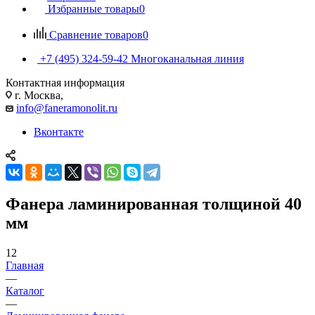
Избранные товары
0
Сравнение товаров
0
+7 (495) 324-59-42
Многоканальная линия
Контактная информация
г. Москва,
info@faneramonolit.ru
Вконтакте
Фанера ламинированная толщиной 40
мм
12
Главная
—
Каталог
—