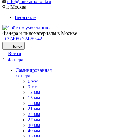
info@faneramonolit.ru
г. Москва,
Вконтакте
Фанера и пиломатериалы в Москве
+7 (495) 324-59-42
Поиск
Войти
Фанера
Ламинированная
фанера
6 мм
9 мм
12 мм
15 мм
18 мм
21 мм
24 мм
27 мм
30 мм
40 мм
35 мм