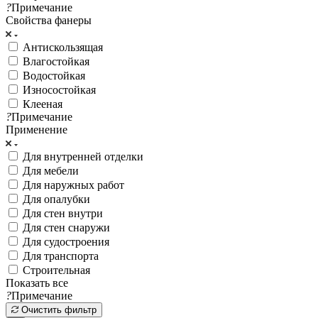
?
Примечание
Свойства фанеры
Антискользящая
Влагостойкая
Водостойкая
Износостойкая
Клееная
?
Примечание
Применение
Для внутренней отделки
Для мебели
Для наружных работ
Для опалубки
Для стен внутри
Для стен снаружи
Для судостроения
Для транспорта
Строительная
Показать все
?
Примечание
Очистить фильтр