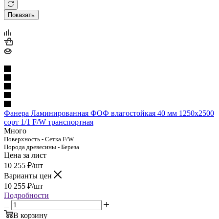
Показать
Фанера Ламинированная ФОФ влагостойкая 40 мм 1250х2500
сорт 1/1 F/W транспортная
Много
Поверхность - Сетка F/W
Порода древесины - Береза
Цена за лист
10 255
₽
/шт
Варианты цен
10 255
₽
/шт
Подробности
В корзину