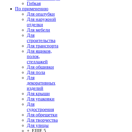
Гибкая
По применению
Для опалубки
Для наружной
отделки
Для мебели
Для
строительства
Для транспорта
Для ящиков,
полок,
стеллажей
Для обшивки
Для пола
Для
декоративных
изделий
Для крыши
Для упаковки
Для
судостроения
Для обрешетки
Для творчества
Для улицы
+ ЕЩЕ 5