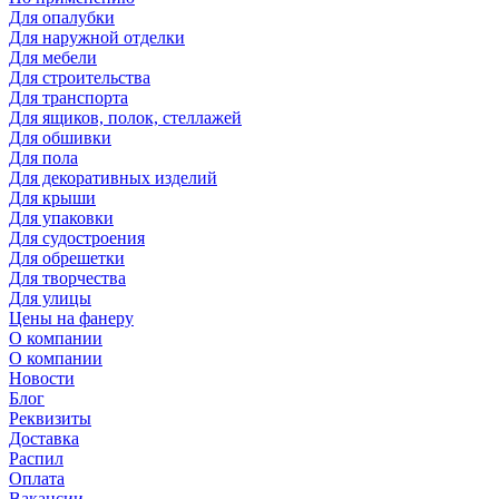
Для опалубки
Для наружной отделки
Для мебели
Для строительства
Для транспорта
Для ящиков, полок, стеллажей
Для обшивки
Для пола
Для декоративных изделий
Для крыши
Для упаковки
Для судостроения
Для обрешетки
Для творчества
Для улицы
Цены на фанеру
О компании
О компании
Новости
Блог
Реквизиты
Доставка
Распил
Оплата
Вакансии