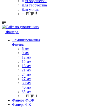
Для обрешетки
Для творчества
Для улицы
+ ЕЩЕ 5
Фанера
Ламинированная
фанера
6 мм
9 мм
12 мм
15 мм
18 мм
21 мм
24 мм
27 мм
30 мм
40 мм
35 мм
+ ЕЩЕ 1
Фанера ФСФ
Фанера ФК