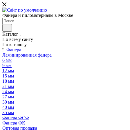
Фанера и пиломатериалы в Москве
Каталог
По всему сайту
По каталогу
Фанера
Ламинированная фанера
6 мм
9 мм
12 мм
15 мм
18 мм
21 мм
24 мм
27 мм
30 мм
40 мм
35 мм
Фанера ФСФ
Фанера ФК
Оптовая продажа