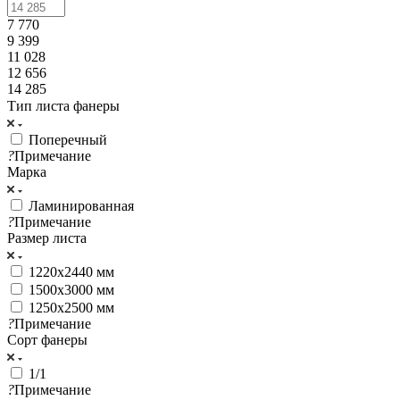
7 770
9 399
11 028
12 656
14 285
Тип листа фанеры
Поперечный
?
Примечание
Марка
Ламинированная
?
Примечание
Размер листа
1220x2440 мм
1500x3000 мм
1250x2500 мм
?
Примечание
Сорт фанеры
1/1
?
Примечание