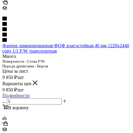
Фанера ламинированная ФОФ влагостойкая 40 мм 1220х2440
сорт 1/1 F/W транспортная
Много
Поверхность - Сетка F/W
Порода древесины - Береза
Цена за лист
9 850
₽
/шт
Варианты цен
9 850
₽
/шт
Подробности
В корзину