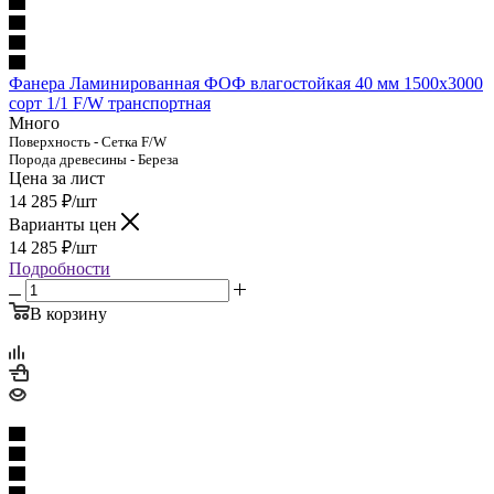
Фанера Ламинированная ФОФ влагостойкая 40 мм 1500х3000
сорт 1/1 F/W транспортная
Много
Поверхность - Сетка F/W
Порода древесины - Береза
Цена за лист
14 285
₽
/шт
Варианты цен
14 285
₽
/шт
Подробности
В корзину