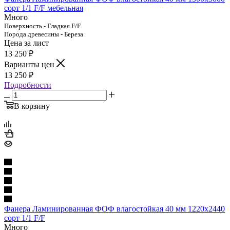
сорт 1/1 F/F мебельная
Много
Поверхность - Гладкая F/F
Порода древесины - Береза
Цена за лист
13 250
₽
Варианты цен
13 250
₽
Подробности
В корзину
Фанера Ламинированная ФОФ влагостойкая 40 мм 1220х2440
сорт 1/1 F/F
Много