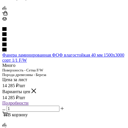
Фанера ламинированная ФОФ влагостойкая 40 мм 1500х3000
сорт 1/1 F/W
Много
Поверхность - Сетка F/W
Порода древесины - Береза
Цена за лист
14 285
₽
/шт
Варианты цен
14 285
₽
/шт
Подробности
В корзину