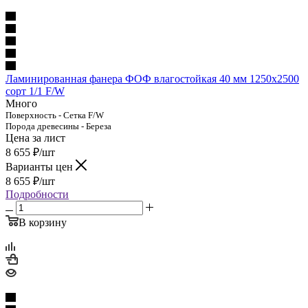
Ламинированная фанера ФОФ влагостойкая 40 мм 1250х2500
сорт 1/1 F/W
Много
Поверхность - Сетка F/W
Порода древесины - Береза
Цена за лист
8 655
₽
/шт
Варианты цен
8 655
₽
/шт
Подробности
В корзину