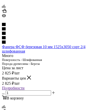
Фанера ФСФ березовая 10 мм 1525х3050 сорт 2/4
шлифованная
Много
Поверхность - Шлифованная
Порода древесины - Береза
Цена за лист
2 825
₽
/шт
Варианты цен
2 825
₽
/шт
Подробности
В корзину