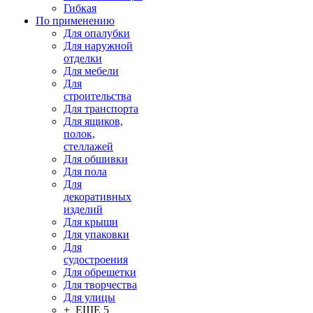
Гибкая
По применению
Для опалубки
Для наружной
отделки
Для мебели
Для
строительства
Для транспорта
Для ящиков,
полок,
стеллажей
Для обшивки
Для пола
Для
декоративных
изделий
Для крыши
Для упаковки
Для
судостроения
Для обрешетки
Для творчества
Для улицы
+ ЕЩЕ 5