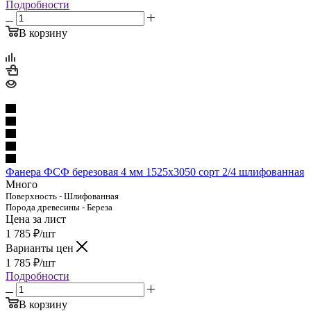
Подробности
В корзину
Фанера ФСФ березовая 4 мм 1525х3050 сорт 2/4 шлифованная
Много
Поверхность - Шлифованная
Порода древесины - Береза
Цена за лист
1 785
₽
/шт
Варианты цен
1 785
₽
/шт
Подробности
В корзину