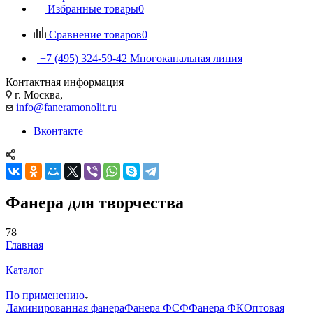
Избранные товары
0
Сравнение товаров
0
+7 (495) 324-59-42
Многоканальная линия
Контактная информация
г. Москва,
info@faneramonolit.ru
Вконтакте
Фанера для творчества
78
Главная
—
Каталог
—
По применению
Ламинированная фанера
Фанера ФСФ
Фанера ФК
Оптовая