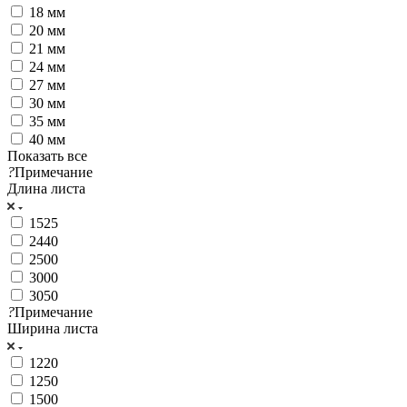
18 мм
20 мм
21 мм
24 мм
27 мм
30 мм
35 мм
40 мм
Показать все
?
Примечание
Длина листа
1525
2440
2500
3000
3050
?
Примечание
Ширина листа
1220
1250
1500