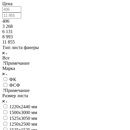
Цена
406
3 268
6 131
8 993
11 855
Тип листа фанеры
Все
?
Примечание
Марка
ФК
ФСФ
?
Примечание
Размер листа
1220x2440 мм
1500x3000 мм
1525x3050 мм
1250x2500 мм
1525x1525 мм