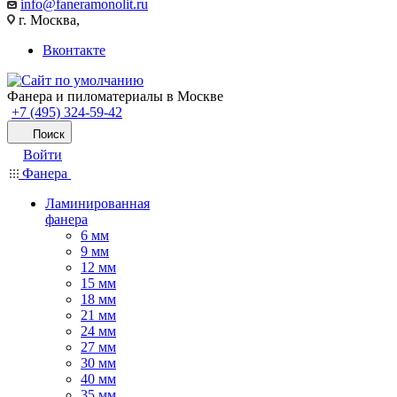
info@faneramonolit.ru
г. Москва,
Вконтакте
Фанера и пиломатериалы в Москве
+7 (495) 324-59-42
Поиск
Войти
Фанера
Ламинированная
фанера
6 мм
9 мм
12 мм
15 мм
18 мм
21 мм
24 мм
27 мм
30 мм
40 мм
35 мм