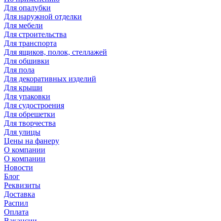
Для опалубки
Для наружной отделки
Для мебели
Для строительства
Для транспорта
Для ящиков, полок, стеллажей
Для обшивки
Для пола
Для декоративных изделий
Для крыши
Для упаковки
Для судостроения
Для обрешетки
Для творчества
Для улицы
Цены на фанеру
О компании
О компании
Новости
Блог
Реквизиты
Доставка
Распил
Оплата
Вакансии