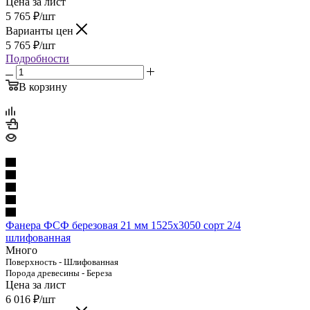
Цена за лист
5 765
₽
/шт
Варианты цен
5 765
₽
/шт
Подробности
В корзину
Фанера ФСФ березовая 21 мм 1525х3050 сорт 2/4
шлифованная
Много
Поверхность - Шлифованная
Порода древесины - Береза
Цена за лист
6 016
₽
/шт