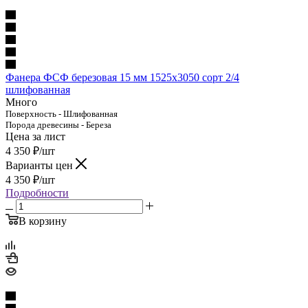
Фанера ФСФ березовая 15 мм 1525х3050 сорт 2/4
шлифованная
Много
Поверхность - Шлифованная
Порода древесины - Береза
Цена за лист
4 350
₽
/шт
Варианты цен
4 350
₽
/шт
Подробности
В корзину