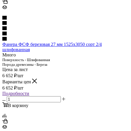
Фанера ФСФ березовая 27 мм 1525х3050 сорт 2/4
шлифованная
Много
Поверхность - Шлифованная
Порода древесины - Береза
Цена за лист
6 652
₽
/шт
Варианты цен
6 652
₽
/шт
Подробности
В корзину