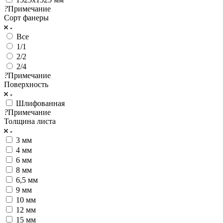
?
Примечание
Сорт фанеры
Все
1/1
2/2
2/4
?
Примечание
Поверхность
Шлифованная
?
Примечание
Толщина листа
3 мм
4 мм
6 мм
8 мм
6,5 мм
9 мм
10 мм
12 мм
15 мм