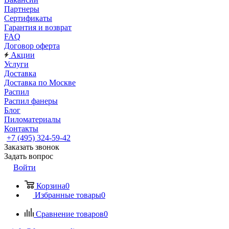
Партнеры
Сертификаты
Гарантия и возврат
FAQ
Договор оферта
Акции
Услуги
Доставка
Доставка по Москве
Распил
Распил фанеры
Блог
Пиломатериалы
Контакты
+7 (495) 324-59-42
Заказать звонок
Задать вопрос
Войти
Корзина
0
Избранные товары
0
Сравнение товаров
0