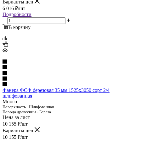
Варианты цен
6 016
₽
/шт
Подробности
В корзину
Фанера ФСФ березовая 35 мм 1525х3050 сорт 2/4
шлифованная
Много
Поверхность - Шлифованная
Порода древесины - Береза
Цена за лист
10 155
₽
/шт
Варианты цен
10 155
₽
/шт