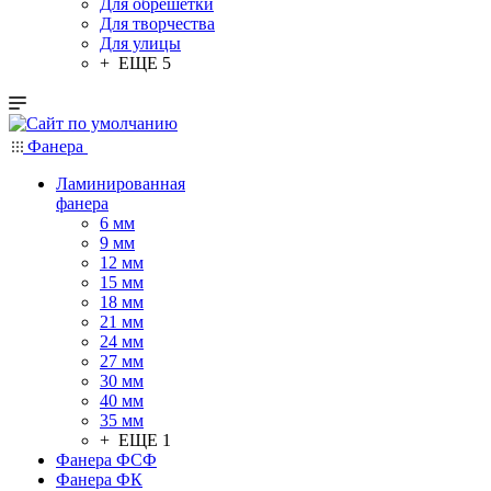
Для обрешетки
Для творчества
Для улицы
+ ЕЩЕ 5
Фанера
Ламинированная
фанера
6 мм
9 мм
12 мм
15 мм
18 мм
21 мм
24 мм
27 мм
30 мм
40 мм
35 мм
+ ЕЩЕ 1
Фанера ФСФ
Фанера ФК