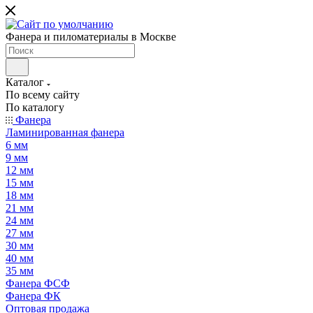
Фанера и пиломатериалы в Москве
Каталог
По всему сайту
По каталогу
Фанера
Ламинированная фанера
6 мм
9 мм
12 мм
15 мм
18 мм
21 мм
24 мм
27 мм
30 мм
40 мм
35 мм
Фанера ФСФ
Фанера ФК
Оптовая продажа