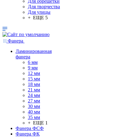
Для обрешетки
Для творчества
Для улицы
+ ЕЩЕ 5
Фанера
Ламинированная
фанера
6 мм
9 мм
12 мм
15 мм
18 мм
21 мм
24 мм
27 мм
30 мм
40 мм
35 мм
+ ЕЩЕ 1
Фанера ФСФ
Фанера ФК