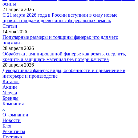
осины
21 апреля 2026
С 21 марта 2026 года в России вступили в силу новые
правила продажи древесины с федеральных земель
Статьи
14 мая 2026
Популярные размеры и толщины фанеры: что для чего
подходит
28 апреля 2026
Обработка ламинированной фанеры: как резать, сверлить,
крепить и защищать материал без потери качества
20 апреля 2026
Декоративная фанера: виды, особенности и применение в
интерьере и производстве
Каталог
Акции
Услуги
Бренды
Компания
О компании
Новости
Блог
Реквизиты
Доставка