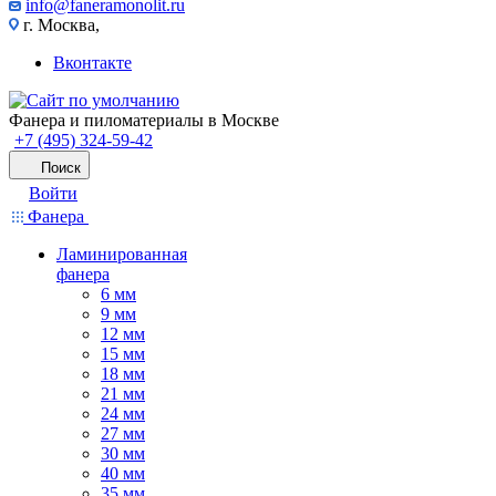
info@faneramonolit.ru
г. Москва,
Вконтакте
Фанера и пиломатериалы в Москве
+7 (495) 324-59-42
Поиск
Войти
Фанера
Ламинированная
фанера
6 мм
9 мм
12 мм
15 мм
18 мм
21 мм
24 мм
27 мм
30 мм
40 мм
35 мм