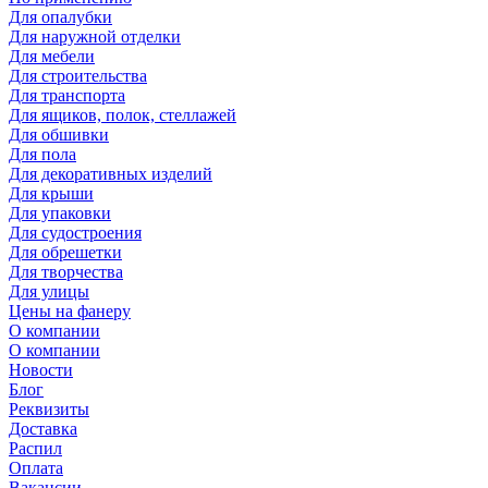
Для опалубки
Для наружной отделки
Для мебели
Для строительства
Для транспорта
Для ящиков, полок, стеллажей
Для обшивки
Для пола
Для декоративных изделий
Для крыши
Для упаковки
Для судостроения
Для обрешетки
Для творчества
Для улицы
Цены на фанеру
О компании
О компании
Новости
Блог
Реквизиты
Доставка
Распил
Оплата
Вакансии