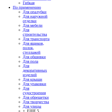
Гибкая
По применению
Для опалубки
Для наружной
отделки
Для мебели
Для
строительства
Для транспорта
Для ящиков,
полок,
стеллажей
Для обшивки
Для пола
Для
декоративных
изделий
Для крыши
Для упаковки
Для
судостроения
Для обрешетки
Для творчества
Для улицы
+ ЕЩЕ 5