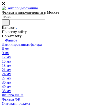
Фанера и пиломатериалы в Москве
Каталог
По всему сайту
По каталогу
Фанера
Ламинированная фанера
6 мм
9 мм
12 мм
15 мм
18 мм
21 мм
24 мм
27 мм
30 мм
40 мм
35 мм
Фанера ФСФ
Фанера ФК
Оптовая продажа