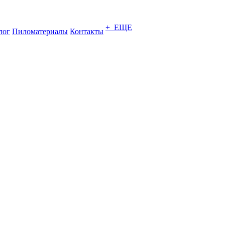
+ ЕЩЕ
лог
Пиломатериалы
Контакты