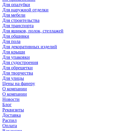
Для опалубки
Для наружной отделки
Для мебели
Для строительства
Для транспорта
Для ящиков, полок, стеллажей
Для обшивки
Для пола
Для декоративных изделий
Для крыши
Для упаковки
Для судостроения
Для обрешетки
Для творчества
Для улицы
Цены на фанеру
О компании
О компании
Новости
Блог
Реквизиты
Доставка
Распил
Оплата
Вакансии