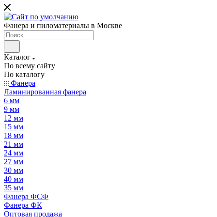
Фанера и пиломатериалы в Москве
Каталог
По всему сайту
По каталогу
Фанера
Ламинированная фанера
6 мм
9 мм
12 мм
15 мм
18 мм
21 мм
24 мм
27 мм
30 мм
40 мм
35 мм
Фанера ФСФ
Фанера ФК
Оптовая продажа