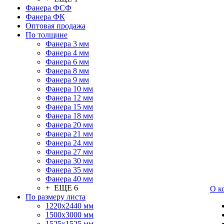
Фанера ФСФ
Фанера ФК
Оптовая продажа
По толщине
Фанера 3 мм
Фанера 4 мм
Фанера 6 мм
Фанера 8 мм
Фанера 9 мм
Фанера 10 мм
Фанера 12 мм
Фанера 15 мм
Фанера 18 мм
Фанера 20 мм
Фанера 21 мм
Фанера 24 мм
Фанера 27 мм
Фанера 30 мм
Фанера 35 мм
Фанера 40 мм
+ ЕЩЕ 6
О к
По размеру листа
1220х2440 мм
1500х3000 мм
1525x1525 мм